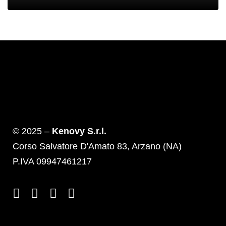
© 2025 –
Kenovy S.r.l.
Corso Salvatore D'Amato 83, Arzano (NA)
P.IVA 09947461217