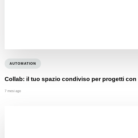
AUTOMATION
Collab: il tuo spazio condiviso per progetti con
7 mesi ago