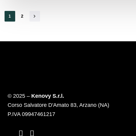
1
2
© 2025 –
Kenovy S.r.l.
Corso Salvatore D'Amato 83, Arzano (NA)
P.IVA 09947461217