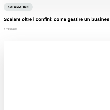
AUTOMATION
Scalare oltre i confini: come gestire un busin
7 mesi ago