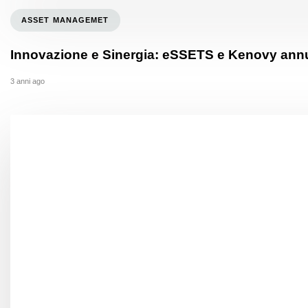
ASSET MANAGEMET
Innovazione e Sinergia: eSSETS e Kenovy annunc
3 anni ago