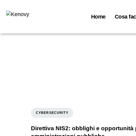
Home
Cosa fa
CYBERSECURITY
Direttiva NIS2: obblighi e opportunità