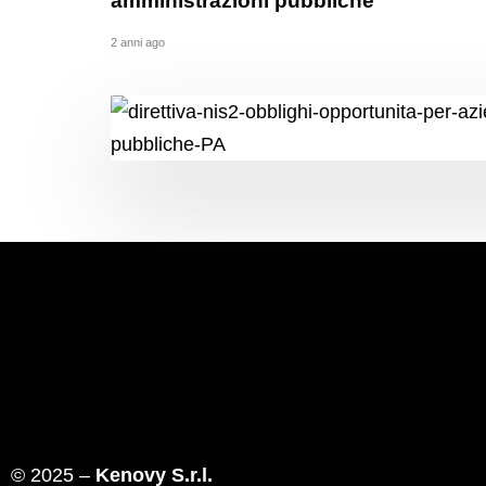
amministrazioni pubbliche
2 anni ago
© 2025 –
Kenovy S.r.l.