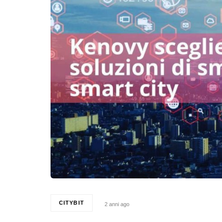
CITYBIT
2 anni ago