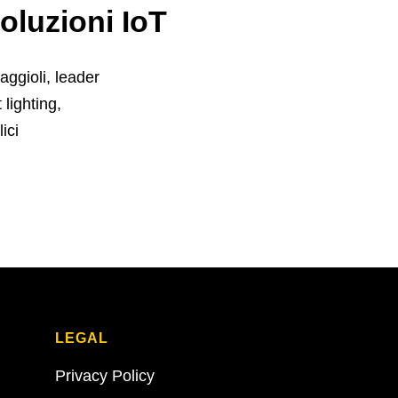
luzioni IoT
ggioli, leader
 lighting,
ici
LEGAL
Privacy Policy