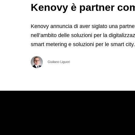
Kenovy è partner com
Kenovy annuncia di aver siglato una partn
nell’ambito delle soluzioni per la digitalizz
smart metering e soluzioni per le smart city
Giuliano Liguori