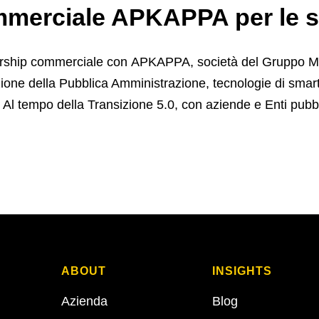
merciale APKAPPA per le so
ership commerciale con APKAPPA, società del Gruppo Ma
azione della Pubblica Amministrazione, tecnologie di smart
. Al tempo della Transizione 5.0, con aziende e Enti pubbl
ABOUT
INSIGHTS
Azienda
Blog