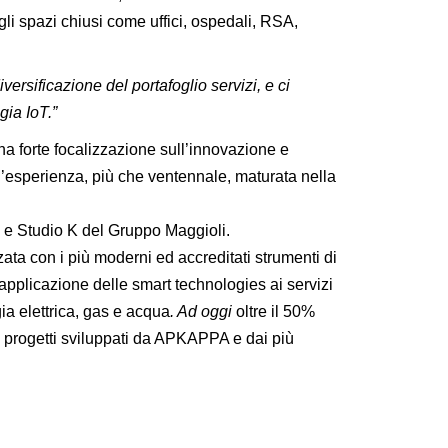
egli spazi chiusi come uffici, ospedali, RSA,
ersificazione del portafoglio servizi, e ci
gia IoT.”
a forte focalizzazione sull’innovazione e
 l’esperienza, più che ventennale, maturata nella
 e Studio K del Gruppo Maggioli.
ata con i più moderni ed accreditati strumenti di
’applicazione delle smart technologies ai servizi
ia elettrica, gas e acqua
. Ad oggi
oltre il 50%
ei progetti sviluppati da APKAPPA e dai più