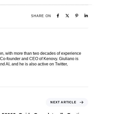
SHARE ON
ation, with more than two decades of experience
e Co-founder and CEO of Kenovy. Giuliano is
nd AI, and he is also active on Twitter,
NEXT ARTICLE