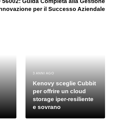
 56002: Guida Completa alla Gestione
Innovazione per il Successo Aziendale
3 ANNI AGO
Kenovy sceglie Cubbit
per offrire un cloud
storage iper-resiliente
e sovrano