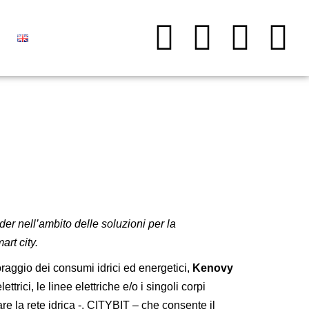
der nell’ambito delle soluzioni per la
art city.
raggio dei consumi idrici ed energetici,
Kenovy
trici, le linee elettriche e/o i singoli corpi
e la rete idrica -,
CITYBIT
– che consente il