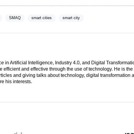
SMAQ
smart cities
smart city
ce in Artificial Intelligence, Industry 4.0, and Digital Transform
fficient and effective through the use of technology. He is th
rticles and giving talks about technology, digital transformation a
e his interests.