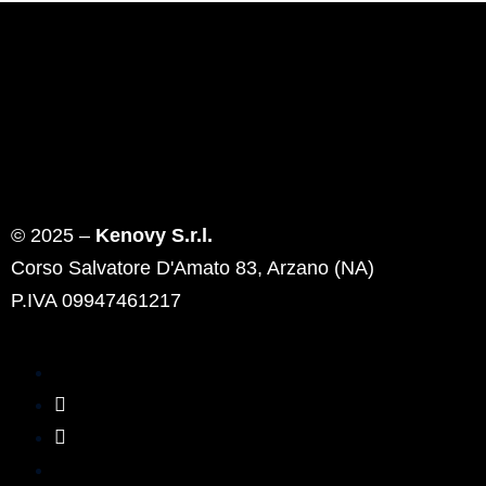
© 2025 –
Kenovy S.r.l.
Corso Salvatore D'Amato 83, Arzano (NA)
P.IVA 09947461217