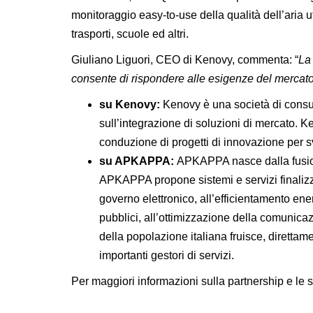
monitoraggio easy-to-use della qualità dell’aria ut
trasporti, scuole ed altri.
Giuliano Liguori
, CEO di
Kenovy
, commenta: “
La 
consente di rispondere alle esigenze del mercato 
su Kenovy:
Kenovy è una società di consul
sull’integrazione di soluzioni di mercato. 
conduzione di progetti di innovazione per svar
su APKAPPA:
APKAPPA nasce dalla fusione
APKAPPA propone sistemi e servizi finalizzat
governo elettronico, all’efficientamento ene
pubblici, all’ottimizzazione della comunicaz
della popolazione italiana fruisce, diretta
importanti gestori di servizi.
Per maggiori informazioni sulla partnership e le so