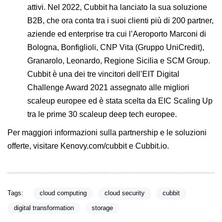
attivi. Nel 2022, Cubbit ha lanciato la sua soluzione
B2B, che ora conta tra i suoi clienti più di 200 partner,
aziende ed enterprise tra cui l’Aeroporto Marconi di
Bologna, Bonfiglioli, CNP Vita (Gruppo UniCredit),
Granarolo, Leonardo, Regione Sicilia e SCM Group.
Cubbit è una dei tre vincitori dell’EIT Digital
Challenge Award 2021 assegnato alle migliori
scaleup europee ed è stata scelta da EIC Scaling Up
tra le prime 30 scaleup deep tech europee.
Per maggiori informazioni sulla partnership e le soluzioni
offerte, visitare
Kenovy.com/cubbit
e
Cubbit.io
.
Tags:
cloud computing
cloud security
cubbit
digital transformation
storage