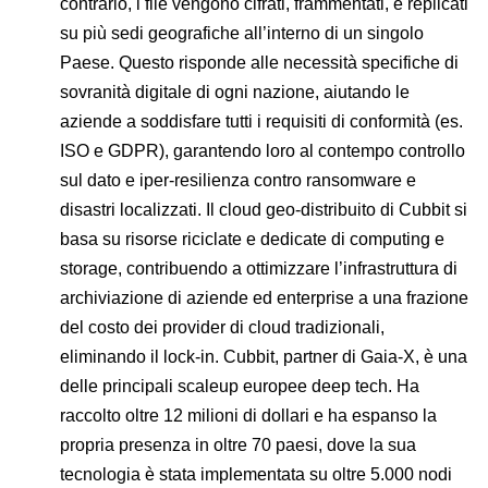
contrario, i file vengono cifrati, frammentati, e replicati
su più sedi geografiche all’interno di un singolo
Paese. Questo risponde alle necessità specifiche di
sovranità digitale di ogni nazione, aiutando le
aziende a soddisfare tutti i requisiti di conformità (es.
ISO e GDPR), garantendo loro al contempo controllo
sul dato e iper-resilienza contro ransomware e
disastri localizzati. Il cloud geo-distribuito di Cubbit si
basa su risorse riciclate e dedicate di computing e
storage, contribuendo a ottimizzare l’infrastruttura di
archiviazione di aziende ed enterprise a una frazione
del costo dei provider di cloud tradizionali,
eliminando il lock-in. Cubbit, partner di Gaia-X, è una
delle principali scaleup europee deep tech. Ha
raccolto oltre 12 milioni di dollari e ha espanso la
propria presenza in oltre 70 paesi, dove la sua
tecnologia è stata implementata su oltre 5.000 nodi