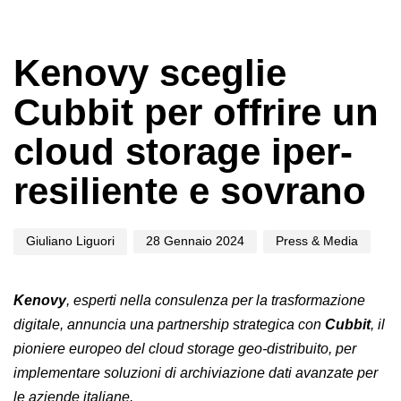
Author
Published
Published
on:
in:
Kenovy sceglie
Cubbit per offrire un
cloud storage iper-
resiliente e sovrano
Giuliano Liguori
28 Gennaio 2024
Press & Media
Kenovy
, esperti nella consulenza per la trasformazione
digitale, annuncia una partnership strategica con
Cubbit
, il
pioniere europeo del cloud storage geo-distribuito, per
implementare soluzioni di archiviazione dati avanzate per
le aziende italiane.