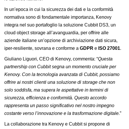
In un’epoca in cui la sicurezza dei dati e la conformità
normativa sono di fondamentale importanza, Kenovy
integra nel suo portafoglio la soluzione
Cubbit DS3
, un
cloud object storage all’avanguardia, per offrire alle
aziende italiane un’opzione di archiviazione dati sicura,
iper-resiliente, sovrana e conforme a
GDPR
e
ISO 27001
.
Giuliano Liguori
, CEO di
Kenovy
, commenta: “
Questa
partnership con Cubbit segna un momento cruciale per
Kenovy. Con la tecnologia avanzata di Cubbit, possiamo
offrire ai nostri clienti una soluzione di storage che non
solo soddisfa, ma supera le aspettative in termini di
sicurezza, efficienza e conformità. Questo accordo
rappresenta un passo significativo nel nostro impegno
costante verso l’innovazione e la trasformazione digitale.
”
La collaborazione tra Kenovy e Cubbit si propone di