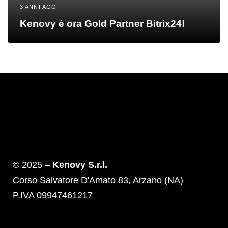
3 ANNI AGO
Kenovy è ora Gold Partner Bitrix24!
© 2025 –
Kenovy S.r.l.
Corso Salvatore D'Amato 83, Arzano (NA)
P.IVA 09947461217