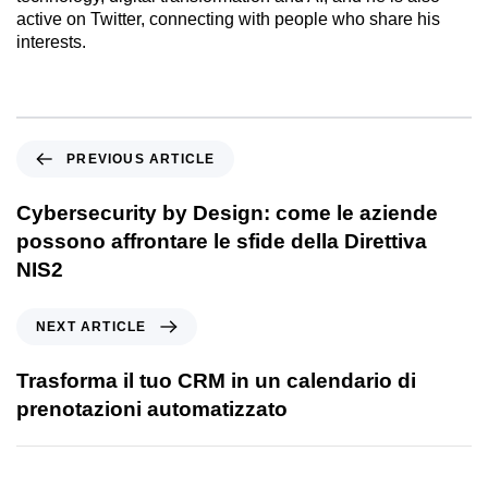
active on Twitter, connecting with people who share his
interests.
PREVIOUS ARTICLE
Cybersecurity by Design: come le aziende
possono affrontare le sfide della Direttiva
NIS2
NEXT ARTICLE
Trasforma il tuo CRM in un calendario di
prenotazioni automatizzato