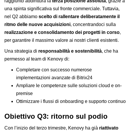
raggiunto addirittura la
terza posizione assoluta
, grazie a
una spinta significativa sul fronte commerciale. Tuttavia,
nel Q2 abbiamo
scelto di rallentare deliberatamente il
ritmo delle nuove acquisizioni
, concentrandoci sulla
realizzazione e consolidamento dei progetti in corso
,
per garantire il massimo valore ai nostri clienti esistenti.
Una strategia di
responsabilità e sostenibilità
, che ha
permesso al team di Kenovy di:
Completare con successo numerose
implementazioni avanzate di Bitrix24
Ampliare le competenze sulle soluzioni cloud e on-
premise
Ottimizzare i flussi di onboarding e supporto continuo
Obiettivo Q3: ritorno sul podio
Con l’inizio del terzo trimestre, Kenovy ha già
riattivato